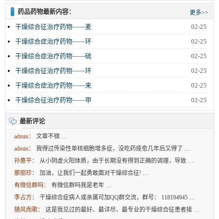
药品药物最新内容：
更多>>
干燥综合征治疗药物——麦
02-25
干燥综合症治疗药物——环
02-25
干燥综合症治疗药物——硫
02-25
干燥综合征治疗药物——环
02-25
干燥综合症治疗药物——来
02-25
干燥综合征治疗药物——甲
02-25
最新评论
admin：
文章不错 …
admin：
我得过传染性单核细胞增多症，没吃药痊愈几年后又得了 …
孙惠平：
从小阴虚火阳体质，由于长期没有得到正确的调理，导致 …
那丽珍：
加油，让我们一起勇敢面对干燥综合征! …
有微信群吗：
有微信群吗我是老年 …
李占方：
干燥综合症病人或亲属可加QQ群交流，群号： 118194945 …
随风而歌：
这是我见过的最好、最详尽、最专业的干燥综合征患者接 …